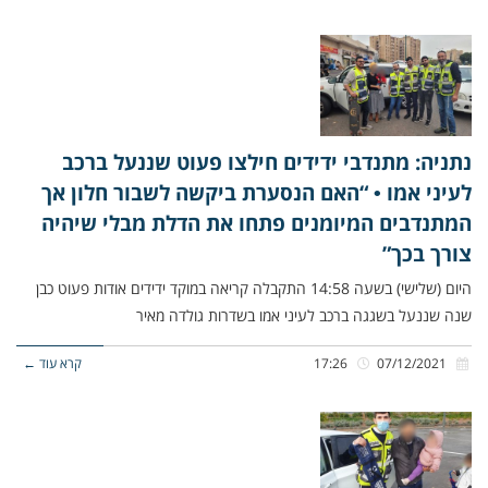
נתניה: מתנדבי ידידים חילצו פעוט שננעל ברכב
לעיני אמו • “האם הנסערת ביקשה לשבור חלון אך
המתנדבים המיומנים פתחו את הדלת מבלי שיהיה
צורך בכך”
היום (שלישי) בשעה 14:58 התקבלה קריאה במוקד ידידים אודות פעוט כבן
שנה שננעל בשגגה ברכב לעיני אמו בשדרות גולדה מאיר
07/12/2021
17:26
קרא עוד ←