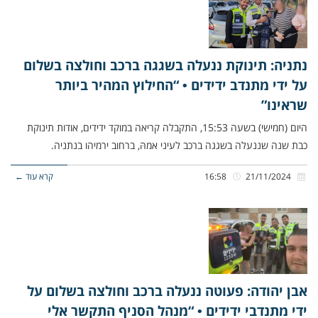
נתניה: תינוקת ננעלה בשגגה ברכב וחולצה בשלום
על ידי מתנדב ידידים • “החילוץ המהיר ביותר
שראינו”
היום (חמישי) בשעה 15:53, התקבלה קריאה במוקד ידידים, אודות תינוקת
כבת שנה שננעלה בשגגה ברכב לעיני אמהּ, ברחוב ירמיהו בנתניה.
21/11/2024
16:58
קרא עוד ←
אבן יהודה: פעוטה ננעלה ברכב וחולצה בשלום על
ידי מתנדבי ידידים • “מנהל הסניף התקשר אלי