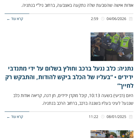
אודות אישה שהטבעת שלה נתקעה באצבעה, ברחוב ניל”י בנתניה.
04/06/2026
2:59
קרא עוד ←
נתניה: כלב ננעל ברכב וחולץ בשלום על ידי מתנדבי
ידידים • “בעליו של הכלב ביקש להודות, והתבקש רק
לחייך”
היום (רביעי) בשעה 10:13, קיבל מוקדן ידידים, חן דגה, קריאה אודות כלב
שננעל לעיני בעליו בשגגה ברכב, ברחוב הרכב בנתניה.
08/01/2025
11:22
קרא עוד ←