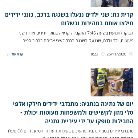
קרית גת: שני ילדים ננעלו בשגגה ברכב, כונני ידידים
חילצו אותם במהירות ובשלום
הבוקר (חמישי) בשעה 7:46 התקבלה קריאה במוקד ידידים אודות שני
פעוטות, ילד וילדה, שננעלו בשגגה ברכב לעיני אביהם ברחוב ספיר
26/11/2020
8:23
קרא עוד ←
יום של נתינה בנתניה: מתנדבי ידידים חילקו אלפי
סלי מזון לקשישים ולמשפחות מעוטות יכולת •
החבילות סופקו על ידי עיריית נתניה
מתנדבי ידידים בסניף נתניה ממשיכים בשגרת העזרה והסיוע; היום (ג’) פעלו