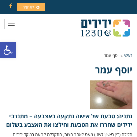
לתרומה
Facebook
תפריט
פתח סרגל
ראשי
»
יוסף עמר
יוסף עמר
נתניה: טבעת של אישה נתקעה באצבעה – מתנדבי
ידידים שחררו את הטבעת וחילצו את האצבע בשלום
הלילה (בין ראשון לשני) מעט לאחר חצות, התקבלה קריאה במוקד ידידים