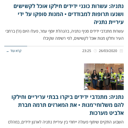
נתניה: עשרות כונני ידידים חילקו אוכל לקשישים
ושנעו תרופות למבודדים • המנות סופקו על ידי
עיריית נתניה
עשרות מתנדבי ידידים סניף נתניה, בהנהלת יוסף עמר, פעלו היום (ה’) ברחבי
העיר וחלקו מנות אוכל לקשישים, לפי רשימה שקיבלו
26/03/2020
23:25
קרא עוד ←
נתניה: מתנדבי ידידים ביקרו בבתי עריריים וחילקו
להם משלוחי־מנות • את המארזים תרמה חברת
אלביט מערכות
השבוע התקיים שיתוף פעולה ייחודי בין עיריית נתניה לארגון ידידים, במהלכו