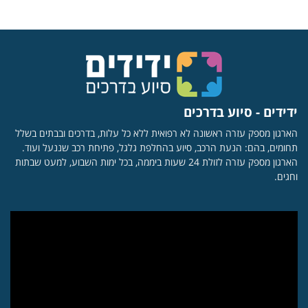
ידידים - סיוע בדרכים
הארגון מספק עזרה ראשונה לא רפואית ללא כל עלות, בדרכים ובבתים בשלל
תחומים, בהם: הנעת הרכב, סיוע בהחלפת גלגל, פתיחת רכב שננעל ועוד.
הארגון מספק עזרה לזולת 24 שעות ביממה, בכל ימות השבוע, למעט שבתות
וחגים.