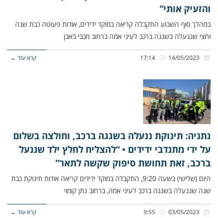
והזעיק אותי”
במהלך סוף השבוע התקבלה קריאה במוקד ידידים, אודות פעוטה כבת שנה
וחצי שננעלה בשגגה ברכב לעיני אמה ברחוב מכבי באבן
14/05/2023
17:14
קרא עוד ←
נתניה: תינוקת ננעלה בשגגה ברכב, וחולצה בשלום
על ידי מתנדבי ידידים • “להצליח לחלץ ילד שננעל
ברכב, זאת תחושת סיפוק שקשה לתאר”
היום (שלישי) בשעה 9:20, התקבלה במוקד ידידים קריאה אודות תינוקת כבת
שנה שננעלה בשגגה ברכב לעיני אמהּ, ברחוב נתן קומוי
03/05/2023
9:55
קרא עוד ←