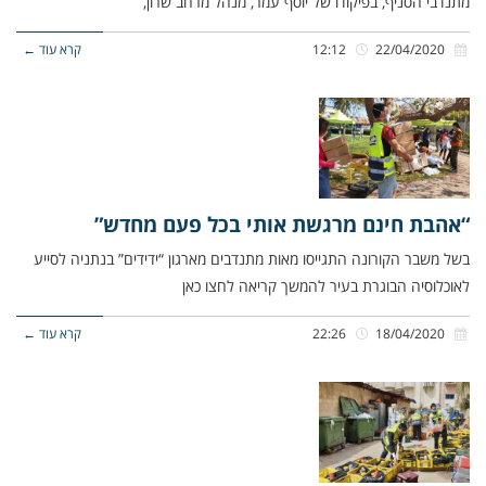
מתנדבי הסניף, בפיקודו של יוסף עמר, מנהל מרחב שרון,
22/04/2020
12:12
קרא עוד ←
“אהבת חינם מרגשת אותי בכל פעם מחדש”
בשל משבר הקורונה התגייסו מאות מתנדבים מארגון “ידידים” בנתניה לסייע
לאוכלוסיה הבוגרת בעיר להמשך קריאה לחצו כאן
18/04/2020
22:26
קרא עוד ←