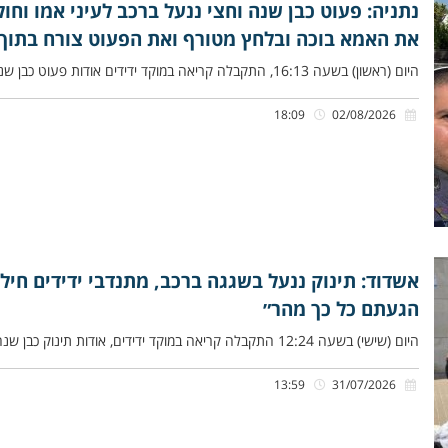
נתניה: פעוט כבן שנה וחצי ננעל ברכב לעיני אמו וחול
את האמא בוכה ובלחץ מטורף ואת הפעוט צורח בתוך
היום (ראשון) בשעה 16:13, התקבלה קריאה במוקד ידידים אודות פעוט כבן שנה וחצי שננעל ברכב בשגגה לעיני אמו, ברחוב דרך
18:09
02/08/2026
אשדוד: תינוק ננעל בשגגה ברכב, מתנדבי ידידים חילצ
הגעתם כל כך מהר״
היום (שישי) בשעה 12:24 התקבלה קריאה במוקד ידידים, אודות תינוק כבן שנה שננעל בשגגה ברכב לעיני הוריו, ברחוב האורגים באשדוד.
13:59
31/07/2026