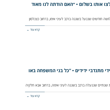
צו אותו בשלום • ״האם הודתה לנו מאוד
קרא עוד ←
י מתנדבי ידידים • “כל בני המשפחה באו
קרא עוד ←