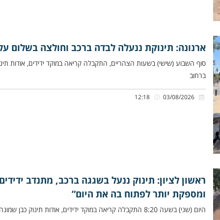
ארנונה: תינוקת ננעלה לבדה ברכב וחולצה בשלום על־
סוף השבוע (שישי) בשעות הצהריים, התקבלה קריאה במוקד ידידים, אודות תי
ברחוב
12:18
03/08/2026
ראשון לציון: תינוק ננעל בשגגה ברכב, מתנדב ידידים
ומספקת יותר לפתוח בה את היום”
היום (שני) בשעה 8:20 התקבלה קריאה במוקד ידידים, אודות תינוק כבן שמונה חודשים שננעל בשגגה ברכב לעיני אמו, ברחוב האחים