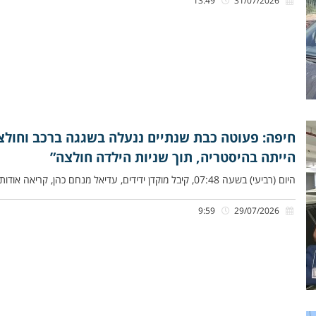
13:49
31/07/2026
חיפה: פעוטה כבת שנתיים ננעלה בשגגה ברכב וחולצה
הייתה בהיסטריה, תוך שניות הילדה חולצה”
היום (רביעי) בשעה 07:48, קיבל מוקדן ידידים, עדיאל מנחם כהן, קריאה אודות פעוטה כבת שנתיים שננעלה בשגגה ברכב לעיני אמהּ,
9:59
29/07/2026