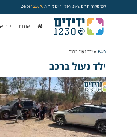
לכל מקרה חירום שאינו רפואי חייגו מיידית
1230
(24/6)
אודות
יומן א
ראשי
»
ילד נעול ברכב
ילד נעול ברכב