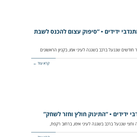
מתנדבי ידידים • “סיפוק עצום להכנס לשבת
קרא עוד ←
בי ידידים • “התינוק חולץ וחזר לשחק”