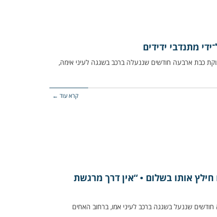
ידי מתנדבי ידידים
נוקת כבת ארבעה חודשים שננעלה ברכב בשגגה לעיני אימהּ,
קרא עוד ←
 חילץ אותו בשלום • “אין דרך מרגשת