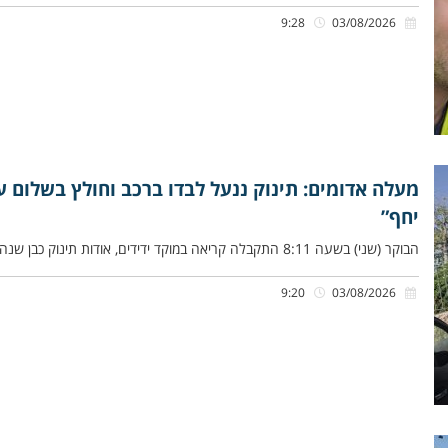
9:28
03/08/2026
מעלה אדומים: תינוק ננעל לבדו ברכב וחולץ בשלום על
יחף”
הבוקר (שני) בשעה 8:11 התקבלה קריאה במוקד ידידים, אודות תינוק כבן שנה וחצי שננעל ברכב בשגגה לעיני אביו, ברחוב העירית
9:20
03/08/2026