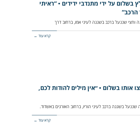
ץ בשלום על ידי מתנדבי ידידים • “ראיתי
 הרכב”
קרא עוד ←
ו אותו בשלום • ״אין מילים להודות לכם,
קרא עוד ←