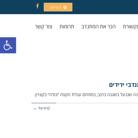
לתרומה
Facebook
קשורת
הכר את המתנדב
תרומות
צור קשר
פתח סרגל
דבי ידידים
קרא עוד ←