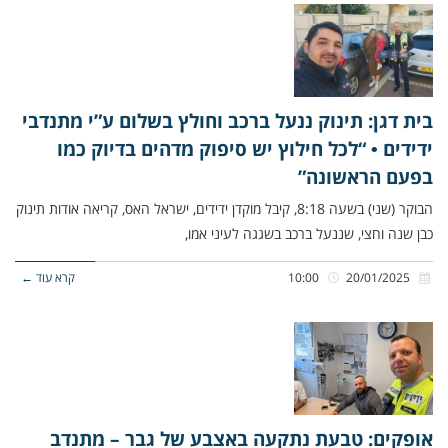
בית דגן: תינוק ננעל ברכב וחולץ בשלום ע”י מתנדבי
ידידים • “לכל חילוץ יש סיפוק מדהים בדיוק כמו
בפעם הראשונה”
הבוקר (שני) בשעה 8:18, קיבל מוקדן ידידים, ישראל האס, קריאה אודות תינוק
כבן שנה וחצי, שננעל ברכב בשגגה לעיני אמו,
20/01/2025
10:00
קרא עוד ←
אופקים: טבעת נתקעה באצבע של גבר – מתנדב