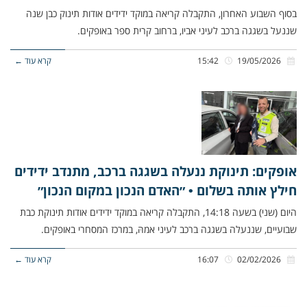
בסוף השבוע האחרון, התקבלה קריאה במוקד ידידים אודות תינוק כבן שנה
שננעל בשגגה ברכב לעיני אביו, ברחוב קרית ספר באופקים.
19/05/2026
15:42
קרא עוד ←
אופקים: תינוקת ננעלה בשגגה ברכב, מתנדב ידידים
חילץ אותה בשלום • ״האדם הנכון במקום הנכון״
היום (שני) בשעה 14:18, התקבלה קריאה במוקד ידידים אודות תינוקת כבת
שבועיים, שננעלה בשגגה ברכב לעיני אמהּ, במרכז המסחרי באופקים.
02/02/2026
16:07
קרא עוד ←