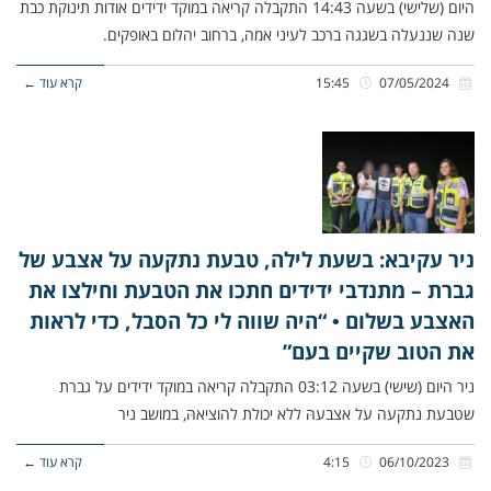
היום (שלישי) בשעה 14:43 התקבלה קריאה במוקד ידידים אודות תינוקת כבת
שנה שננעלה בשגגה ברכב לעיני אמה, ברחוב יהלום באופקים.
07/05/2024
15:45
קרא עוד ←
ניר עקיבא: בשעת לילה, טבעת נתקעה על אצבע של
גברת – מתנדבי ידידים חתכו את הטבעת וחילצו את
האצבע בשלום • “היה שווה לי כל הסבל, כדי לראות
את הטוב שקיים בעם”
ניר היום (שישי) בשעה 03:12 התקבלה קריאה במוקד ידידים על גברת
שטבעת נתקעה על אצבעהּ ללא יכולת להוציאהּ, במושב ניר
06/10/2023
4:15
קרא עוד ←