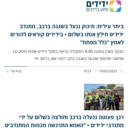
ביתר עילית: תינוק ננעל בשגגה ברכב, מתנדב
ידידים חילץ אותו בשלום • בידידים קוראים להורים
לאמץ “כלל מפתח”
הבוקר (שני) בשעה 8:00 התקבלה קריאה במוקד ידידים אודות תינוק כבן
שלושה חודשים שננעל בשגגה ברכב לעיני אמו, ברחוב חיי
10/02/2025
8:53
קרא עוד ←
רנן: פעוטה ננעלה ברכב וחולצה בשלום על ידי
מתנדבי ידידים • “האמא התרגשה מכמות המתנדבים