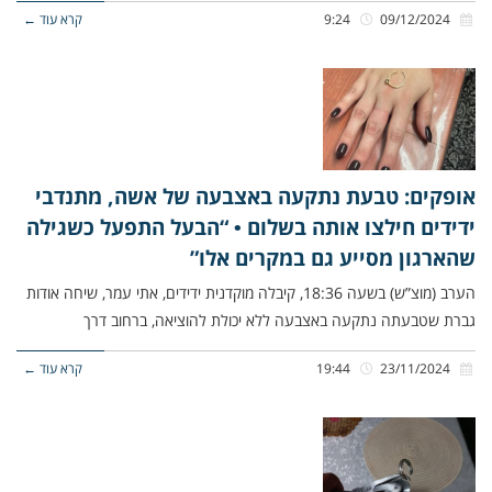
09/12/2024
9:24
קרא עוד ←
אופקים: טבעת נתקעה באצבעה של אשה, מתנדבי
ידידים חילצו אותה בשלום • “הבעל התפעל כשגילה
שהארגון מסייע גם במקרים אלו”
הערב (מוצ”ש) בשעה 18:36, קיבלה מוקדנית ידידים, אתי עמר, שיחה אודות
גברת שטבעתה נתקעה באצבעה ללא יכולת להוציאה, ברחוב דרך
23/11/2024
19:44
קרא עוד ←