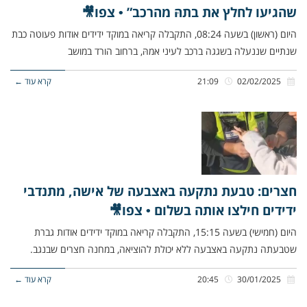
שהגיעו לחלץ את בתהּ מהרכב” • צפו🎥
היום (ראשון) בשעה 08:24, התקבלה קריאה במוקד ידידים אודות פעוטה כבת
שנתיים שננעלה בשגגה ברכב לעיני אמהּ, ברחוב הורד במושב
02/02/2025
21:09
קרא עוד ←
חצרים: טבעת נתקעה באצבעה של אישה, מתנדבי
ידידים חילצו אותה בשלום • צפו🎥
היום (חמישי) בשעה 15:15, התקבלה קריאה במוקד ידידים אודות גברת
שטבעתה נתקעה באצבעה ללא יכולת להוציאה, במחנה חצרים שבנגב.
30/01/2025
20:45
קרא עוד ←