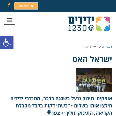
לתרומה
Facebook
תפריט
פתח סרגל
ראשי
»
ישראל האס
ישראל האס
אופקים: תינוק ננעל בשגגה ברכב, מתנדבי ידידים
חילצו אותו בשלום • ״כשתי דקות בלבד מקבלת
הקריאה, התינוק חולץ״ • צפו 🎥