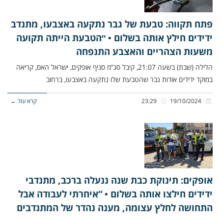
פתח תקווה: טבעת של גבר נתקעה באצבעו, מתנדב
ידידים חילץ אותה בשלום • ״הטבעת הייתה תקועה
משעות הצהריים והאצבע התנפחה
הלילה (שבת) בשעה 21:07, קיבל סג”מ סניף אופקים, ישראל האס, קריאה
במוקד ידידים אודות גבר שהטבעת שלו נתקעה באצבעו, ברחוב
19/10/2024
23:29
קרא עוד ←
אופקים: תינוקת כבת שנה ננעלה ברכב, מתנדבי
ידידים חילצו אותה בשלום • “איחרתי לעבודה אבל
התחושה לחלץ עצומה, מענה נהדר של המתנדבים