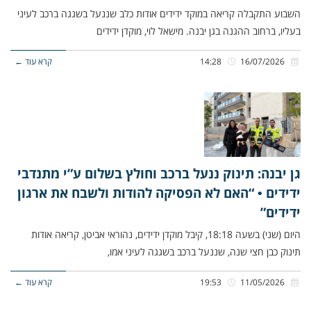
השבוע התקבלה קריאה במוקד ידידים אודות כלב שננעל בשגגה ברכב לעיני
בעליו, ברחוב ההגנה בגן יבנה. מישאל לוי, מוקדן ידידים
16/07/2026
14:28
קרא עוד ←
גן יבנה: תינוק ננעל ברכב וחולץ בשלום ע”י מתנדבי
ידידים • “האם לא הפסיקה להודות ולשבח את ארגון
ידידים”
היום (שני) בשעה 18:18, קיבל מוקדן ידידים, נהוראי אביטן, קריאה אודות
תינוק כבן חצי שנה, שננעל ברכב בשגגה לעיני אמו,
11/05/2026
19:53
קרא עוד ←