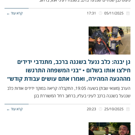
05/11/2025
17:31
קרא עוד ←
גן יבנה: כלב ננעל בשגגה ברכב, מתנדבי ידידים
חילצו אותו בשלום • ״בני המשפחה התרגשו
מההגעה המהירה, ואמרו אתם עושים עבודת קודש״
הערב (מוצאי שבת) בשעה 19:05, התקבלה קריאה במוקד ידידים אודות כלב
שננעל בשגגה ברכב לעיני בעליו, ברחוב רחל המשוררת בגן
25/10/2025
20:23
קרא עוד ←