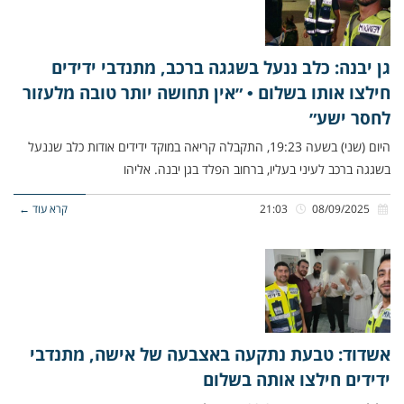
גן יבנה: כלב ננעל בשגגה ברכב, מתנדבי ידידים
חילצו אותו בשלום • ״אין תחושה יותר טובה מלעזור
לחסר ישע״
היום (שני) בשעה 19:23, התקבלה קריאה במוקד ידידים אודות כלב שננעל
בשגגה ברכב לעיני בעליו, ברחוב הפלד בגן יבנה. אליהו
08/09/2025
21:03
קרא עוד ←
אשדוד: טבעת נתקעה באצבעה של אישה, מתנדבי
ידידים חילצו אותה בשלום