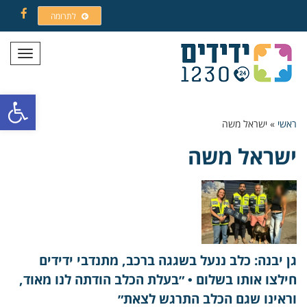
לתרומה
Facebook
תפריט
פתח סרגל
ראשי
»
ישראל משה
ישראל משה
גן יבנה: כלב ננעל בשגגה ברכב, מתנדבי ידידים
חילצו אותו בשלום • ״בעלת הכלב הודתה לנו מאוד,
וראינו שגם הכלב התרגש לצאת״