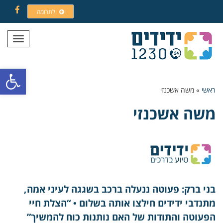
לתרומה
Facebook
תפריט
פתח סרגל
ראשי
»
משה אשכנזי
משה אשכנזי
בני ברק: פעוטה ננעלה ברכב בשגגה לעיני אמה,
מתנדבי ידידים חילצו אותה בשלום • “הצלת חיי
הפעוטה והתודות של האם נותנות כוח להמשיך”