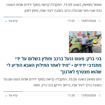
אתמול (חמישי), בשעה 15:59, התקבלה קריאה במוקד ידידים אודות פעוטה
כבת שנה וחצי שננעלה ברכב בשגגה לעיני אמה, מחוץ למכון
10/07/2026
17:25
קרא עוד ←
בני ברק: פעוט ננעל ברכב וחולץ בשלום על ידי
מתנדבי ידידים • “מיד לאחר החילוץ האבא הודיע לי
שהוא מצטרף לארגון”
היום (שישי) בשעה 10:26, התקבלה קריאה במוקד ידידים אודות פעוט שננעל
בשגגה ברכב לעיני אביו, ברחוב הירקון בבני ברק. משה
13/03/2026
11:26
קרא עוד ←