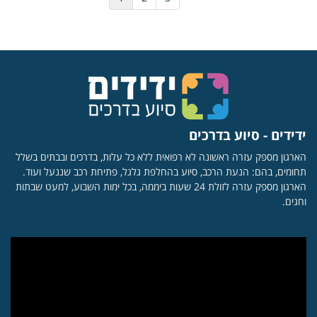
ידידים - סיוע בדרכים
הארגון מספק עזרה ראשונה לא רפואית ללא כל עלות, בדרכים ובבתים בשלל
תחומים, בהם: הנעת הרכב, סיוע בהחלפת גלגל, פתיחת רכב שננעל ועוד.
הארגון מספק עזרה לזולת 24 שעות ביממה, בכל ימות השבוע, למעט שבתות
וחגים.