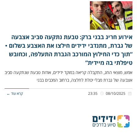
אירוע חריג בבני ברק: טבעת נתקעה סביב אצבעה
של גברת, מתנדבי ידידים חילצו את האצבע בשלום •
“תוך כדי החילוץ המורכב הגברת התעלפה, וכחובש
טיפלתי בה מיידית”
אמש, מוצאי החג, התקבלה קריאה במוקד ידידים, אודות טבעת שנתקעה סביב
אצבעה של גברת מבלי יכולת לחלצה, ברחוב המכבים בבני
08/10/2025
23:35
קרא עוד ←