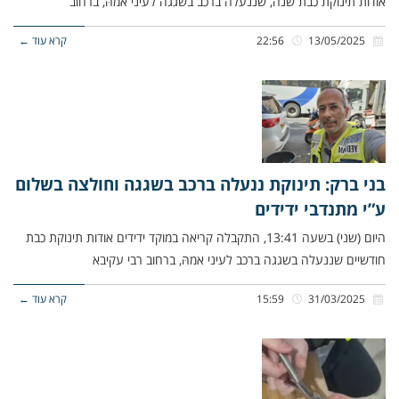
אודות תינוקת כבת שנה, שננעלה ברכב בשגגה לעיני אמהּ, ברחוב
13/05/2025
22:56
קרא עוד ←
בני ברק: תינוקת ננעלה ברכב בשגגה וחולצה בשלום
ע”י מתנדבי ידידים
היום (שני) בשעה 13:41, התקבלה קריאה במוקד ידידים אודות תינוקת כבת
חודשיים שננעלה בשגגה ברכב לעיני אמהּ, ברחוב רבי עקיבא
31/03/2025
15:59
קרא עוד ←