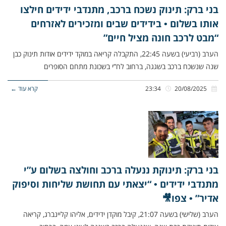
בני ברק: תינוק נשכח ברכב, מתנדבי ידידים חילצו
אותו בשלום • בידידים שבים ומזכירים לאזרחים
“מבט לרכב חונה מציל חיים”
הערב (רביעי) בשעה 22:45, התקבלה קריאה במוקד ידידים אודות תינוק כבן
שנה שנשכח ברכב בשגגה, ברחוב לח”י בשכונת מתחם הסופרים
20/08/2025
23:34
קרא עוד ←
בני ברק: תינוקת ננעלה ברכב וחולצה בשלום ע”י
מתנדבי ידידים • “יצאתי עם תחושת שליחות וסיפוק
אדיר” • צפו🎥
הערב (שלישי) בשעה 21:07, קיבל מוקדן ידידים, אליהו קליינברג, קריאה