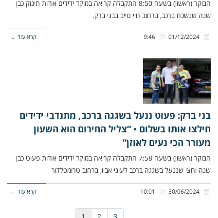
הבוקר (ראשון) בשעה 8:50 התקבלה קריאה במוקד ידידים אודות תינוק כבן
שנה שנשכח ברכב, ברחוב חיי טייב בבני ברק.
01/12/2024
9:46
קרא עוד ←
בני ברק: פעוט ננעל בשגגה ברכב, מתנדבי ידידים
חילצו אותו בשלום • “צליל החירום הוא השעון
מעורר הכי נעים לאוזן”
הבוקר (ראשון) בשעה 7:58 התקבלה קריאה במוקד ידידים אודות פעוט כבן
שנה וחצי שננעל בשגגה ברכב לעיני אביו, ברחוב טרומפלדור
30/06/2024
10:01
קרא עוד ←
1
2
3