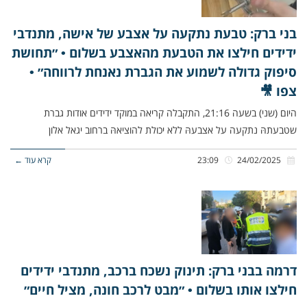
בני ברק: טבעת נתקעה על אצבע של אישה, מתנדבי
ידידים חילצו את הטבעת מהאצבע בשלום • ״תחושת
סיפוק גדולה לשמוע את הגברת נאנחת לרווחה״ •
צפו 🎥
היום (שני) בשעה 21:16, התקבלה קריאה במוקד ידידים אודות גברת
שטבעתהּ נתקעה על אצבעהּ ללא יכולת להוציאהּ ברחוב יגאל אלון
24/02/2025
23:09
קרא עוד ←
דרמה בבני ברק: תינוק נשכח ברכב, מתנדבי ידידים
חילצו אותו בשלום • ״מבט לרכב חונה, מציל חיים״