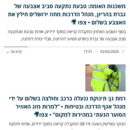
משכנות האומה: טבעת נתקעה סביב אצבעה של
גברת בהריון, מנהל הדרכות מחוז ירושלים חילץ את
האצבע בשלום • צפו 🎥
בסוף השבוע האחרון התקבלה קריאה במוקד ידידים, אודות טבעת שנתקעה
סביב אצבעה של גברת בחודש תשיעי להריונה, מבלי יכולת לחלצה,
02/02/2026
17:51
קרא עוד ←
רמת גן: תינוקת ננעלה ברכב וחולצה בשלום על ידי
מנהל אגף הדרכה ובטיחות • “למרות מזג האוויר
הסוער הגעתי במהירות למקום” • צפו🎥
הבוקר (שלישי) בשעה 08:19 התקבלה קריאה במוקד ידידים, אודות תינוקת