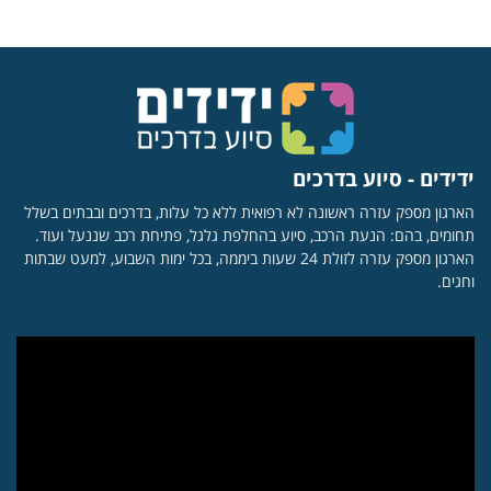
ידידים - סיוע בדרכים
הארגון מספק עזרה ראשונה לא רפואית ללא כל עלות, בדרכים ובבתים בשלל
תחומים, בהם: הנעת הרכב, סיוע בהחלפת גלגל, פתיחת רכב שננעל ועוד.
הארגון מספק עזרה לזולת 24 שעות ביממה, בכל ימות השבוע, למעט שבתות
וחגים.