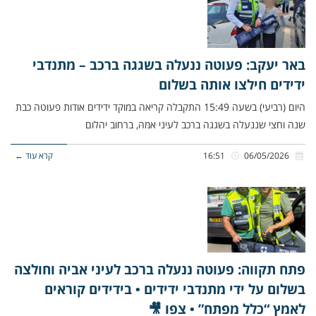
באר יעקב: פעוטה ננעלה בשגגה ברכב – מתנדבי
ידידים חילצו אותה בשלום
היום (רביעי) בשעה 15:49 התקבלה קריאה במוקד ידידים אודות פעוטה כבת
שנה וחצי שננעלה בשגגה ברכב לעיני אמהּ, ברחוב יהלום
06/05/2026
16:51
קרא עוד ←
פתח תקווה: פעוטה ננעלה ברכב לעיני אביה וחולצה
בשלום על ידי מתנדבי ידידים • בידידים קוראים
לאמץ “כלל מפתח” • צפו 🎥