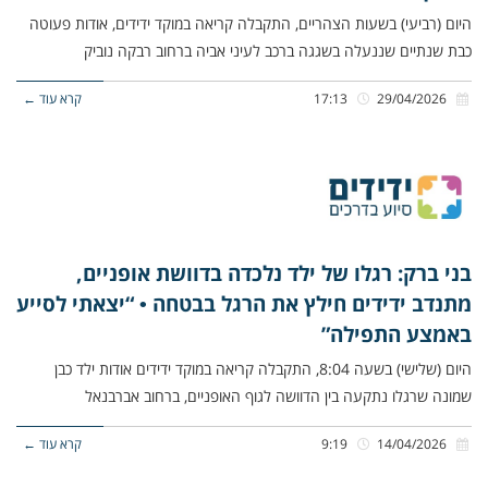
היום (רביעי) בשעות הצהריים, התקבלה קריאה במוקד ידידים, אודות פעוטה
כבת שנתיים שננעלה בשגגה ברכב לעיני אביה ברחוב רבקה נוביק
29/04/2026
17:13
קרא עוד ←
בני ברק: רגלו של ילד נלכדה בדוושת אופניים,
מתנדב ידידים חילץ את הרגל בבטחה • “יצאתי לסייע
באמצע התפילה”
היום (שלישי) בשעה 8:04, התקבלה קריאה במוקד ידידים אודות ילד כבן
שמונה שרגלו נתקעה בין הדוושה לגוף האופניים, ברחוב אברבנאל
14/04/2026
9:19
קרא עוד ←