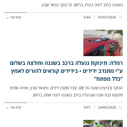
בשגגה ברכב לעיני בעליו, ברחוב הר בוקר בבאר שבע.
03/07/2026
9:44
קרא עוד ←
רמלה: תינוקת ננעלה ברכב בשגגה וחולצה בשלום
ע”י מתנדב ידידים • בידידים קוראים להורים לאמץ
“כלל מפתח”
הבוקר (רביעי) בשעה 08:16, קיבל מוקדן ידידים, נתנאל צונץ, שיחה אודות
תינוקת כבת שנה שננעלה ברכב בשגגה לעיני אמהּ, ברחוב
24/06/2026
9:07
קרא עוד ←