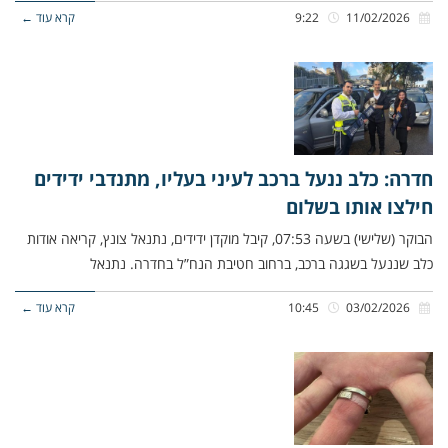
11/02/2026
9:22
קרא עוד ←
חדרה: כלב ננעל ברכב לעיני בעליו, מתנדבי ידידים
חילצו אותו בשלום
הבוקר (שלישי) בשעה 07:53, קיבל מוקדן ידידים, נתנאל צונץ, קריאה אודות
כלב שננעל בשגגה ברכב, ברחוב חטיבת הנח”ל בחדרה. נתנאל
03/02/2026
10:45
קרא עוד ←