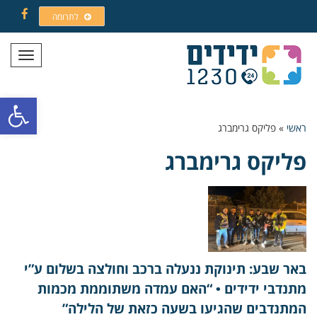
לתרומה
Facebook
תפריט
פתח סרגל
ראשי
»
פליקס גרימברג
פליקס גרימברג
באר שבע: תינוקת ננעלה ברכב וחולצה בשלום ע”י
מתנדבי ידידים • “האם עמדה משתוממת מכמות
המתנדבים שהגיעו בשעה כזאת של הלילה”