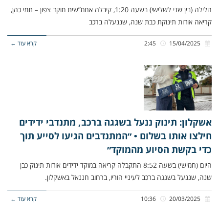
הלילה (בין שני לשלישי) בשעה 1:20, קיבלה אחמ”שית מוקד צפון – תמי כהן,
קריאה אודות תינוקת כבת שנה, שננעלה ברכב
15/04/2025
2:45
קרא עוד ←
אשקלון: תינוק ננעל בשגגה ברכב, מתנדבי ידידים
חילצו אותו בשלום • ״המתנדבים הגיעו לסייע תוך
כדי בקשת הסיוע מהמוקד״
היום (חמישי) בשעה 8:52 התקבלה קריאה במוקד ידידים אודות תינוק כבן
שנה, שננעל בשגגה ברכב לעיניי הוריו, ברחוב חננאל באשקלון.
20/03/2025
10:36
קרא עוד ←