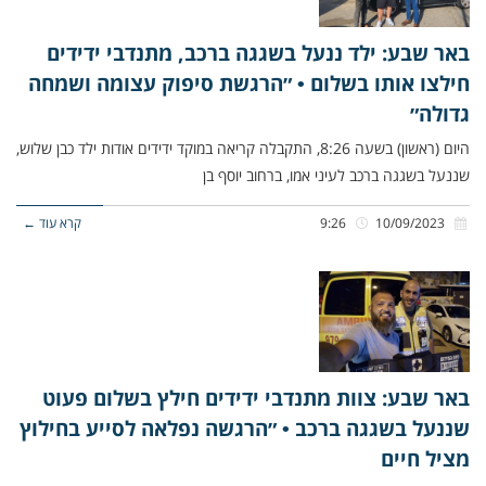
באר שבע: ילד ננעל בשגגה ברכב, מתנדבי ידידים
חילצו אותו בשלום • ״הרגשת סיפוק עצומה ושמחה
גדולה״
היום (ראשון) בשעה 8:26, התקבלה קריאה במוקד ידידים אודות ילד כבן שלוש,
שננעל בשגגה ברכב לעיני אמו, ברחוב יוסף בן
10/09/2023
9:26
קרא עוד ←
באר שבע: צוות מתנדבי ידידים חילץ בשלום פעוט
שננעל בשגגה ברכב • ״הרגשה נפלאה לסייע בחילוץ
מציל חיים