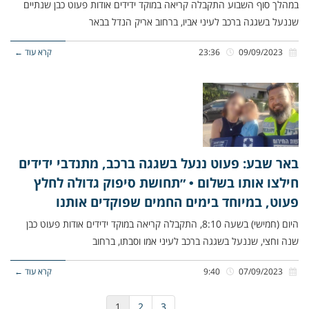
במהלך סוף השבוע התקבלה קריאה במוקד ידידים אודות פעוט כבן שנתיים
שננעל בשגגה ברכב לעיני אביו, ברחוב אריק הנדל בבאר
09/09/2023
23:36
קרא עוד ←
באר שבע: פעוט ננעל בשגגה ברכב, מתנדבי ידידים
חילצו אותו בשלום • ״תחושת סיפוק גדולה לחלץ
פעוט, במיוחד בימים החמים שפוקדים אותנו
היום (חמישי) בשעה 8:10, התקבלה קריאה במוקד ידידים אודות פעוט כבן
שנה וחצי, שננעל בשגגה ברכב לעיני אמו וסבתו, ברחוב
07/09/2023
9:40
קרא עוד ←
1
2
3