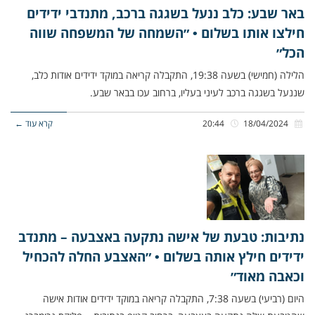
באר שבע: כלב ננעל בשגגה ברכב, מתנדבי ידידים
חילצו אותו בשלום • ״השמחה של המשפחה שווה
הכל״
הלילה (חמישי) בשעה 19:38, התקבלה קריאה במוקד ידידים אודות כלב,
שננעל בשגגה ברכב לעיני בעליו, ברחוב עכו בבאר שבע.
18/04/2024
20:44
קרא עוד ←
נתיבות: טבעת של אישה נתקעה באצבעה – מתנדב
ידידים חילץ אותה בשלום • ״האצבע החלה להכחיל
וכאבה מאוד״
היום (רביעי) בשעה 7:38, התקבלה קריאה במוקד ידידים אודות אישה