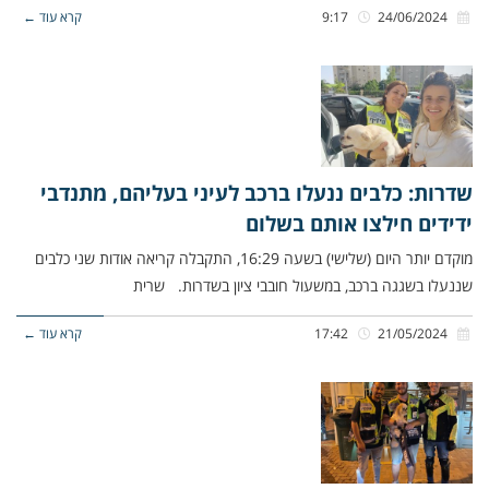
24/06/2024
9:17
קרא עוד ←
שדרות: כלבים ננעלו ברכב לעיני בעליהם, מתנדבי
ידידים חילצו אותם בשלום
מוקדם יותר היום (שלישי) בשעה 16:29, התקבלה קריאה אודות שני כלבים
שננעלו בשגגה ברכב, במשעול חובבי ציון בשדרות. שרית
21/05/2024
17:42
קרא עוד ←