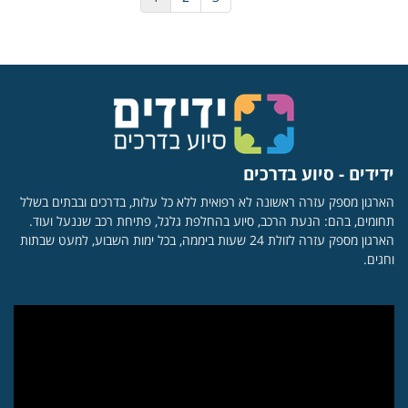
ידידים - סיוע בדרכים
הארגון מספק עזרה ראשונה לא רפואית ללא כל עלות, בדרכים ובבתים בשלל
תחומים, בהם: הנעת הרכב, סיוע בהחלפת גלגל, פתיחת רכב שננעל ועוד.
הארגון מספק עזרה לזולת 24 שעות ביממה, בכל ימות השבוע, למעט שבתות
וחגים.