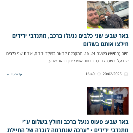
באר שבע: שני כלבים ננעלו ברכב, מתנדבי ידידים
חילצו אותם בשלום
היום (חמישי) בשעה 15:24, התקבלה קריאה במוקד ידידים, אודות שני כלבים
שננעלו בשגגה ברכב ברחוב אסירי ציון בבאר שבע.
20/02/2025
16:40
קרא עוד ←
באר שבע: פעוט ננעל ברכב וחולץ בשלום ע”י
מתנדבי ידידים • “ערכה שנתרמה לזכרה של החיילת