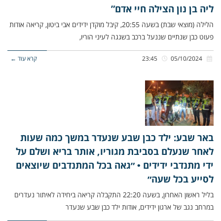
ליה בן נון הצילה חיי אדם”
הלילה (מוצאי שבת) בשעה 20:55, קיבל מוקדן ידידים אבי ביטון, קריאה אודות
פעוט כבן שנתיים שננעל ברכב בשגגה לעיני הוריו,
05/10/2024
23:45
קרא עוד ←
באר שבע: ילד כבן שבע שנעדר במשך כמה שעות
לאחר שנעלם בסביבת מגוריו, אותר בריא ושלם על
ידי מתנדבי ידידים • ״גאה בכל המתנדבים שיוצאים
לסייע בכל שעה״
בליל ראשון האחרון, בשעה 22:20 התקבלה קריאה ביחידה לאיתור נעדרים
במרחב נגב של ארגון ידידים, אודות ילד כבן שבע שנעדר