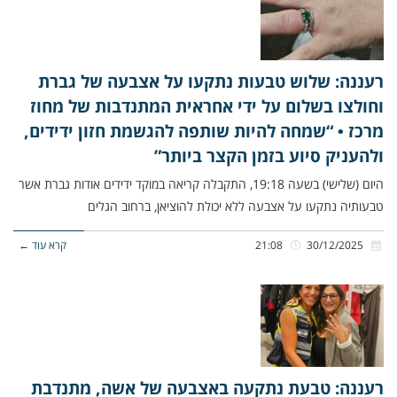
רעננה: שלוש טבעות נתקעו על אצבעה של גברת
וחולצו בשלום על ידי אחראית המתנדבות של מחוז
מרכז • “שמחה להיות שותפה להגשמת חזון ידידים,
ולהעניק סיוע בזמן הקצר ביותר”
היום (שלישי) בשעה 19:18, התקבלה קריאה במוקד ידידים אודות גברת אשר
טבעותיה נתקעו על אצבעה ללא יכולת להוציאן, ברחוב הגלים
30/12/2025
21:08
קרא עוד ←
רעננה: טבעת נתקעה באצבעה של אשה, מתנדבת