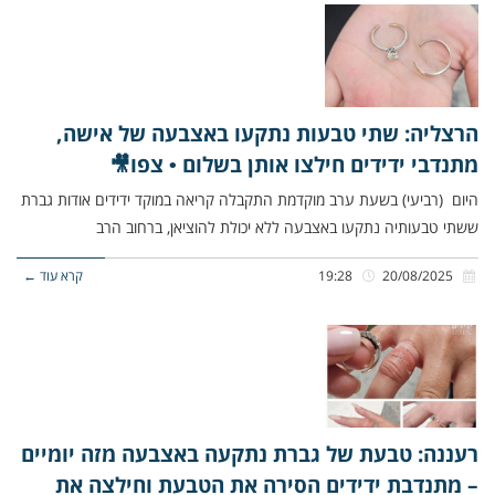
הרצליה: שתי טבעות נתקעו באצבעה של אישה,
מתנדבי ידידים חילצו אותן בשלום • צפו🎥
היום (רביעי) בשעת ערב מוקדמת התקבלה קריאה במוקד ידידים אודות גברת
ששתי טבעותיה נתקעו באצבעה ללא יכולת להוציאן, ברחוב הרב
20/08/2025
19:28
קרא עוד ←
רעננה: טבעת של גברת נתקעה באצבעה מזה יומיים
– מתנדבת ידידים הסירה את הטבעת וחילצה את