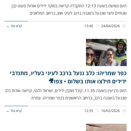
היום (שישי) בשעה 12:13 התקבלה קריאה במוקד ידידים אודות פעוט כבן
שנתיים וחצי שננעל בשגגה ברכב לעיני אמו, ברחוב המלאכים
24/04/2026
13:40
קרא עוד ←
כפר שמריהו: כלב ננעל ברכב לעיני בעליו, מתנדבי
ידידים חילצו אותו בשלום • צפו🎥
היום (רביעי) בשעה 11:35, קיבל מוקדן ידידים, ישראל זלוטי, קריאה אודות כלב
שננעל בשגגה ברכב, ברחוב הראשונים בכפר שמריהו. צמרת
16/02/2026
12:35
קרא עוד ←