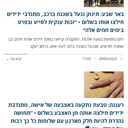
באר שבע: תינוק ננעל בשגגה ברכב, מתנדבי ידידים
חילצו אותו בשלום • ״זכות ענקית לסייע ובפרט
בימים חמים אלה״
היום (חמישי) בשעה 16:04, התקבלה קריאה במוקד ידידים אודות תינוק כבן
שמונה חודשים, שננעל בשגגה ברכב לעיני אימו, ברחוב יעקב
29/05/2025
17:03
קרא עוד ←
רעננה: טבעת נתקעה באצבעה של אישה, מתנדבת
ידידים חילצה אותה מן האצבע בשלום • “תחושה
נהדרת להיות חלק מארגון עם שלוחות כל כך רבות