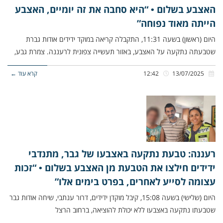
האצבע בשלום • “היא סחבה את זה יומיים, האצבע
הייתה מאוד נפוחה”
היום (ראשון) בשעה 11:31, התקבלה קריאה במוקד ידידים אודות גברת
שטבעתה נתקעה על האצבע, באזור תעשייה צפונית לרעננה. צמרת גבע,
13/07/2025
12:42
קרא עוד ←
רעננה: טבעת נתקעה באצבעו של גבר, מתנדבי
ידידים חילצו את הטבעת מן האצבע בשלום • “זכות
עצומה לסייע לאחרים, בפרט בימים אלו”
היום (שלישי) בשעה 15:08, קיבל מוקדן ידידים, דרור ענתבי, שיחה אודות גבר
שטבעתו נתקעה באצבעו ללא יכולת להוציאה, ברחוב הרצל