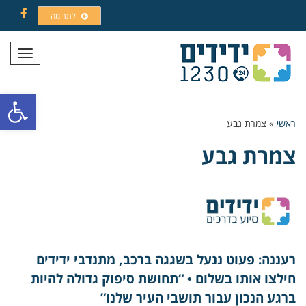
לתרומה
Facebook
תפריט
פתח סרגל
ראשי
»
צמרת גבע
צמרת גבע
רעננה: פעוט ננעל בשגגה ברכב, מתנדבי ידידים
חילצו אותו בשלום • “תחושת סיפוק גדולה להיות
ברגע הנכון עבור תושבי העיר שלנו”