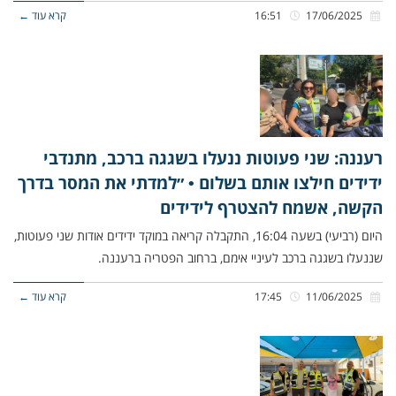
17/06/2025
16:51
קרא עוד ←
רעננה: שני פעוטות ננעלו בשגגה ברכב, מתנדבי
ידידים חילצו אותם בשלום • ״למדתי את המסר בדרך
הקשה, אשמח להצטרף לידידים
היום (רביעי) בשעה 16:04, התקבלה קריאה במוקד ידידים אודות שני פעוטות,
שננעלו בשגגה ברכב לעיניי אימם, ברחוב הפטריה ברעננה.
11/06/2025
17:45
קרא עוד ←