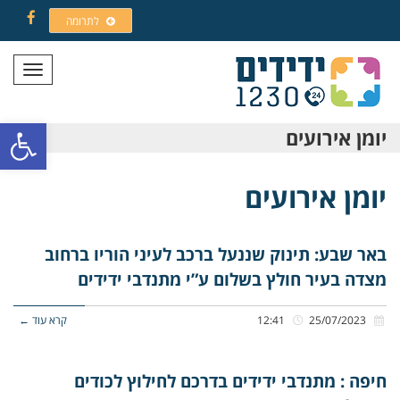
לתרומה
Facebook
תפריט
פתח סרגל
יומן אירועים
יומן אירועים
באר שבע: תינוק שננעל ברכב לעיני הוריו ברחוב
מצדה בעיר חולץ בשלום ע”י מתנדבי ידידים
25/07/2023
12:41
קרא עוד ←
חיפה : מתנדבי ידידים בדרכם לחילוץ לכודים