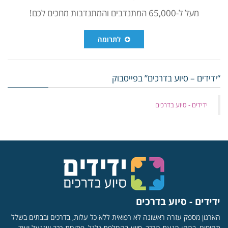
מעל ל-65,000 המתנדבים והמתנדבות מחכים לכם!
לתרומה
“ידידים – סיוע בדרכים” בפייסבוק
‏ידידים - סיוע בדרכים
ידידים - סיוע בדרכים
הארגון מספק עזרה ראשונה לא רפואית ללא כל עלות, בדרכים ובבתים בשלל
תחומים, בהם: הנעת הרכב, סיוע בהחלפת גלגל, פתיחת רכב שננעל ועוד.