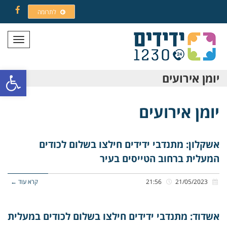
לתרומה
Facebook
תפריט
פתח סרגל
יומן אירועים
יומן אירועים
אשקלון: מתנדבי ידידים חילצו בשלום לכודים
המעלית ברחוב הטייסים בעיר
21/05/2023
21:56
קרא עוד ←
אשדוד: מתנדבי ידידים חילצו בשלום לכודים במעלית