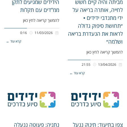
מביתה והיה קיים חשש
הידידים שמגיעים לתקן
לחייה, אותרה בריאה על
ממ”דים עם תקלות
ידי מתנדבי ידידים •
להמשך קריאה לחץ כאן
״תחושת סיפוק גדולה
לראות את הנעדרת בריאה
0:16
11/03/2026
ושלמה״
קרא עוד ←
להמשך קריאה לחץ כאן
21:55
13/04/2026
קרא עוד ←
צפו בתיעוד: תינוק ננעל
נתניה: פעוטה ננעלה