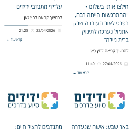
חילצו אותו בשלום •
על־ידי מתנדבי ידידים
“ההתרגשות הייתה רבה,
להמשך קריאה לחץ כאן
בפרט לאור העובדה שרק
אתמול נערכה לתינוק
21:28
22/04/2026
ברית מילה”
קרא עוד ←
להמשך קריאה לחץ כאן
11:40
27/04/2026
קרא עוד ←
באר שבע: אישה שנעדרה
מתנדבים להציל חיים: