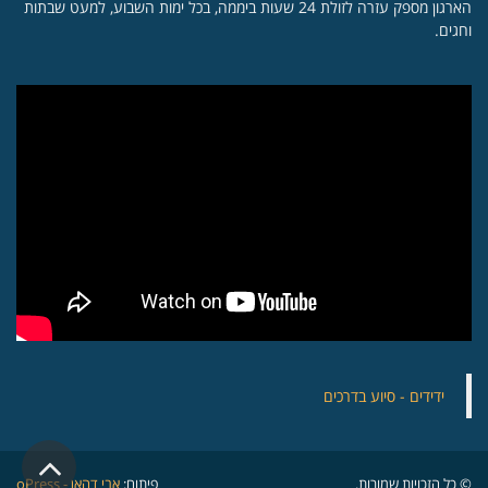
הארגון מספק עזרה לזולת 24 שעות ביממה, בכל ימות השבוע, למעט שבתות
וחגים.
‏ידידים - סיוע בדרכים
גלילה
© כל הזכויות שמורות.
פיתוח:
אבי דהאן - oPress