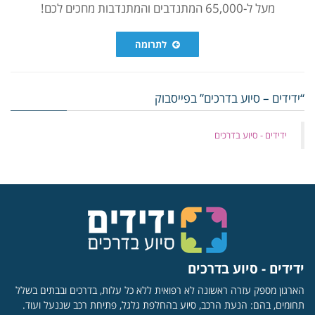
מעל ל-65,000 המתנדבים והמתנדבות מחכים לכם!
לתרומה
“ידידים – סיוע בדרכים” בפייסבוק
‏ידידים - סיוע בדרכים
ידידים - סיוע בדרכים
הארגון מספק עזרה ראשונה לא רפואית ללא כל עלות, בדרכים ובבתים בשלל
תחומים, בהם: הנעת הרכב, סיוע בהחלפת גלגל, פתיחת רכב שננעל ועוד.