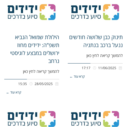
תינוק כבן שלושה חודשים
הילולת שמואל הנביא
ננעל ברכב בנתניה
תשפ”ה: ידידים מחוז
ירושלים במבצע לוגיסטי
להמשך קריאה לחץ כאן
נרחב
17:17
11/06/2025
להמשך קריאה לחץ כאן
קרא עוד ←
15:35
28/05/2025
קרא עוד ←