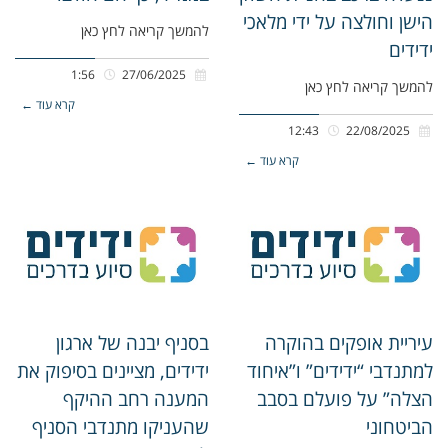
הישן וחולצה על ידי מלאכי
להמשך קריאה לחץ כאן
ידידים
1:56
27/06/2025
להמשך קריאה לחץ כאן
קרא עוד ←
12:43
22/08/2025
קרא עוד ←
עיריית אופקים בהוקרה
בסניף יבנה של ארגון
למתנדבי “ידידים” ו”איחוד
ידידים, מציינים בסיפוק את
הצלה” על פועלם בסבב
המענה רחב ההיקף
הביטחוני
שהעניקו מתנדבי הסניף