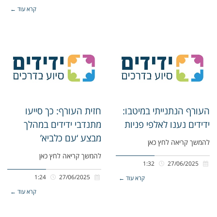
קרא עוד ←
העורף הנתנייתי במיטבו:
חזית העורף: כך סייעו
ידידים נענו לאלפי פניות
מתנדבי ידידים במהלך
מבצע ‘עם כלביא’
להמשך קריאה לחץ כאן
להמשך קריאה לחץ כאן
1:32
27/06/2025
1:24
27/06/2025
קרא עוד ←
קרא עוד ←