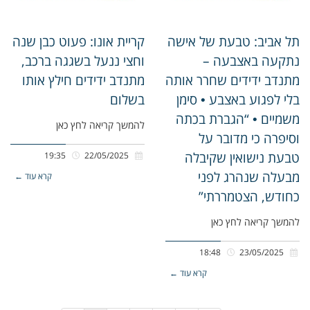
תל אביב: טבעת של אישה
קריית אונו: פעוט כבן שנה
נתקעה באצבעה –
וחצי ננעל בשגגה ברכב,
מתנדב ידידים שחרר אותה
מתנדב ידידים חילץ אותו
בלי לפגוע באצבע • סימן
בשלום
משמיים • “הגברת בכתה
להמשך קריאה לחץ כאן
וסיפרה כי מדובר על
טבעת נישואין שקיבלה
19:35
22/05/2025
מבעלה שנהרג לפני
קרא עוד ←
כחודש, הצטמררתי”
להמשך קריאה לחץ כאן
18:48
23/05/2025
קרא עוד ←